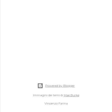
Powered by Blogger
Immagini dei temi di
Mae Burke
Vincenzo Farina