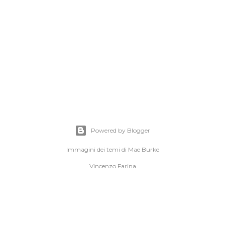
Powered by Blogger
Immagini dei temi di
Mae Burke
Vincenzo Farina