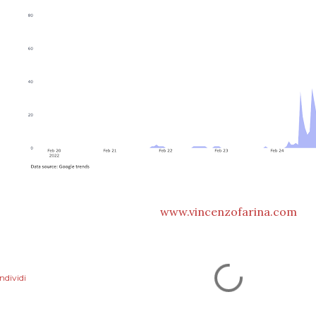
www.vincenzofarina.com
ndividi