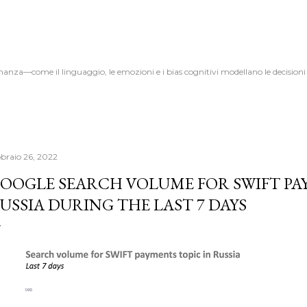
Passa ai contenuti principali
nanza—come il linguaggio, le emozioni e i bias cognitivi modellano le decisioni di
bbraio 26, 2022
OOGLE SEARCH VOLUME FOR SWIFT PA
USSIA DURING THE LAST 7 DAYS