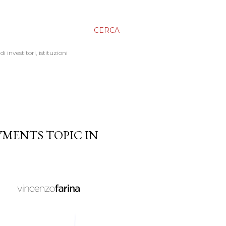
CERCA
 investitori, istituzioni
YMENTS TOPIC IN